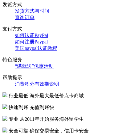
发货方式
发货方式与时间
查询订单
支付方式
如何认证PayPal
如何注册Paypal
美国paypal认证教程
特色服务
“满就送”优惠活动
帮助提示
消费积分有效期说明
行业最低
海外最大最低价点卡商城
快速到账
充值到账快
专业
从2011年开始服务海外留学生
安全可靠
确保交易安全，信用卡安全