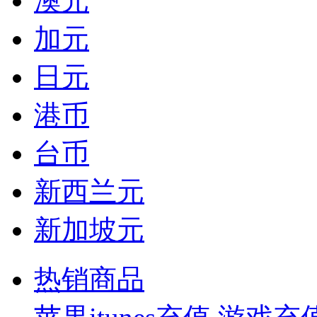
澳元
加元
日元
港币
台币
新西兰元
新加坡元
热销商品