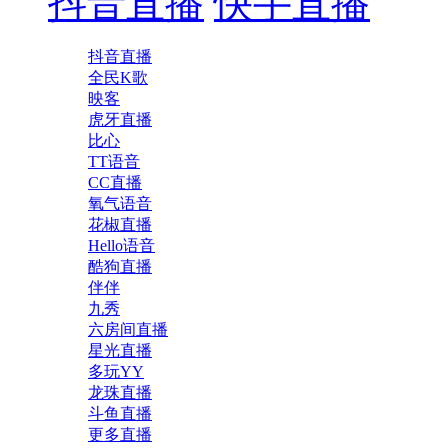
抖音直播
快手直播
抖音直播
全民K歌
映客
虎牙直播
比心
TT语音
CC直播
氧气语音
花椒直播
Hello语音
酷狗直播
伴伴
九秀
六房间直播
星光直播
多玩YY
龙珠直播
斗鱼直播
更多直播