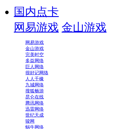
国内点卡
网易游戏
金山游戏
网易游戏
金山游戏
完美时空
多益网络
巨人网络
很好记网络
人人千橡
九城网络
搜狐畅游
昆仑在线
腾讯网络
迅雷网络
世纪天成
骏网
蜗牛网络