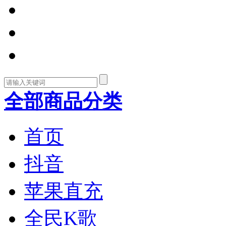
全部商品分类
首页
抖音
苹果直充
全民K歌