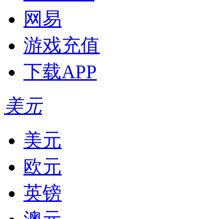
网易
游戏充值
下载APP
美元
美元
欧元
英镑