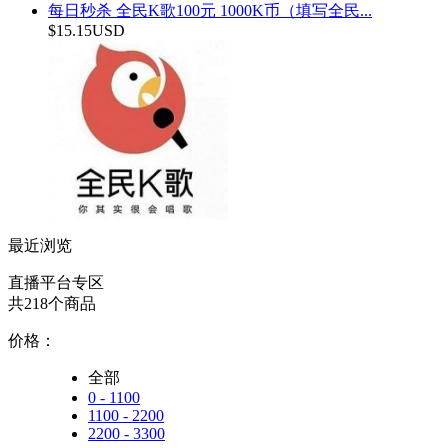
每日秒杀 全民K歌100元 1000K币（填写全民...
$15.15USD
最近浏览
直播平台专区
共218个商品
价格：
全部
0 - 1100
1100 - 2200
2200 - 3300