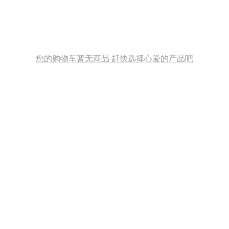
您的购物车暂无商品 赶快选择心爱的产品吧