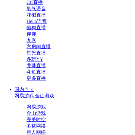
CC直播
氧气语音
花椒直播
Hello语音
酷狗直播
伴伴
九秀
六房间直播
星光直播
多玩YY
龙珠直播
斗鱼直播
更多直播
国内点卡
网易游戏
金山游戏
网易游戏
金山游戏
完美时空
多益网络
巨人网络