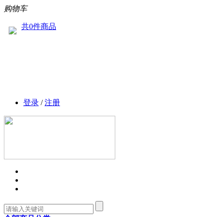
购物车
共0件商品
登录
/
注册