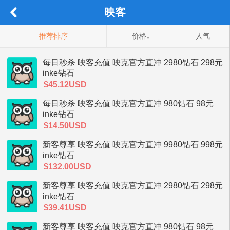
映客
推荐排序
价格↓
人气
每日秒杀 映客充值 映克官方直冲 2980钻石 298元
inke钻石
$45.12USD
每日秒杀 映客充值 映克官方直冲 980钻石 98元
inke钻石
$14.50USD
新客尊享 映客充值 映克官方直冲 9980钻石 998元
inke钻石
$132.00USD
新客尊享 映客充值 映克官方直冲 2980钻石 298元
inke钻石
$39.41USD
新客尊享 映客充值 映克官方直冲 980钻石 98元