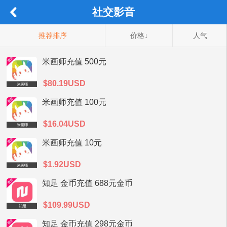
社交影音
推荐排序
价格↓
人气
米画师充值 500元
$80.19USD
米画师充值 100元
$16.04USD
米画师充值 10元
$1.92USD
知足 金币充值 688元金币
$109.99USD
知足 金币充值 298元金币