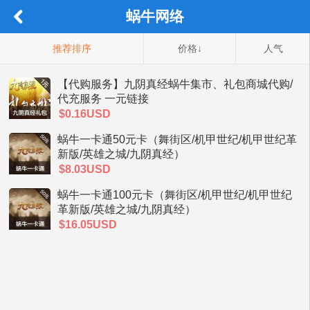
蜗牛网络
推荐排序
价格↓
人气
【代购服务】九阴真经蜗牛集市、礼包商城代购/
代充服务 一元链接
$0.16USD
蜗牛一卡通50元卡（舞街区/机甲世纪/机甲世纪革
新版/英雄之城/九阴真经）
$8.03USD
蜗牛一卡通100元卡（舞街区/机甲世纪/机甲世纪
革新版/英雄之城/九阴真经）
$16.05USD