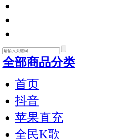
全部商品分类
首页
抖音
苹果直充
全民K歌