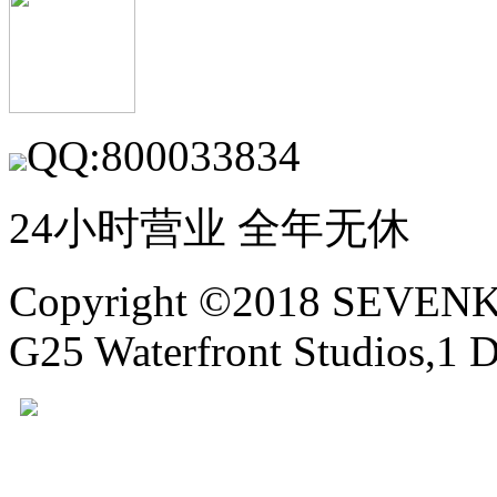
QQ:800033834
24小时营业 全年无休
Copyright ©2018 SEVE
G25 Waterfront Studios,1