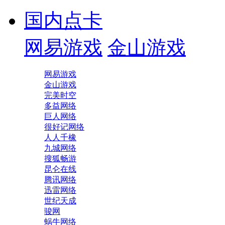
国内点卡
网易游戏
金山游戏
网易游戏
金山游戏
完美时空
多益网络
巨人网络
很好记网络
人人千橡
九城网络
搜狐畅游
昆仑在线
腾讯网络
迅雷网络
世纪天成
骏网
蜗牛网络