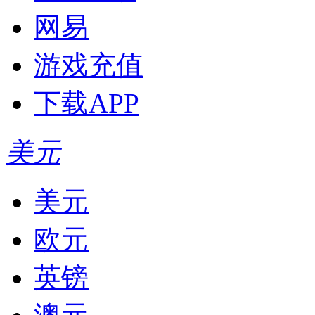
网易
游戏充值
下载APP
美元
美元
欧元
英镑