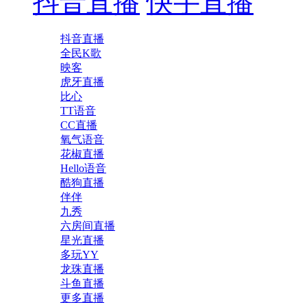
抖音直播
快手直播
抖音直播
全民K歌
映客
虎牙直播
比心
TT语音
CC直播
氧气语音
花椒直播
Hello语音
酷狗直播
伴伴
九秀
六房间直播
星光直播
多玩YY
龙珠直播
斗鱼直播
更多直播