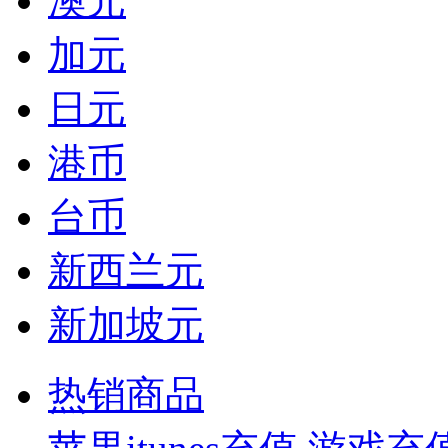
澳元
加元
日元
港币
台币
新西兰元
新加坡元
热销商品