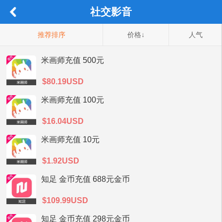
社交影音
推荐排序
价格↓
人气
米画师充值 500元
$80.19USD
米画师充值 100元
$16.04USD
米画师充值 10元
$1.92USD
知足 金币充值 688元金币
$109.99USD
知足 金币充值 298元金币