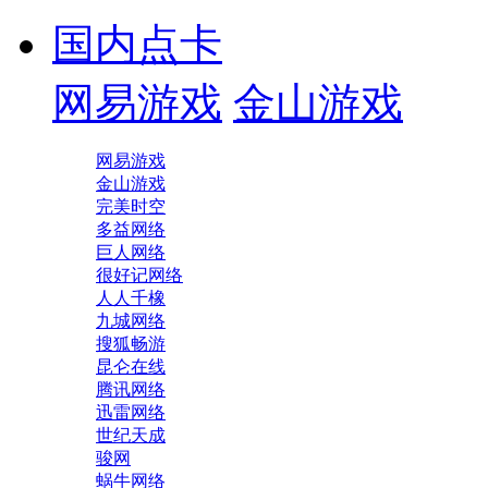
国内点卡
网易游戏
金山游戏
网易游戏
金山游戏
完美时空
多益网络
巨人网络
很好记网络
人人千橡
九城网络
搜狐畅游
昆仑在线
腾讯网络
迅雷网络
世纪天成
骏网
蜗牛网络