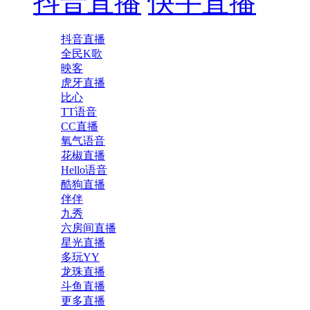
抖音直播
快手直播
抖音直播
全民K歌
映客
虎牙直播
比心
TT语音
CC直播
氧气语音
花椒直播
Hello语音
酷狗直播
伴伴
九秀
六房间直播
星光直播
多玩YY
龙珠直播
斗鱼直播
更多直播