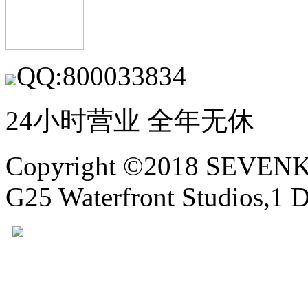
QQ:800033834
24小时营业 全年无休
Copyright ©2018 SEVE
G25 Waterfront Studios,1