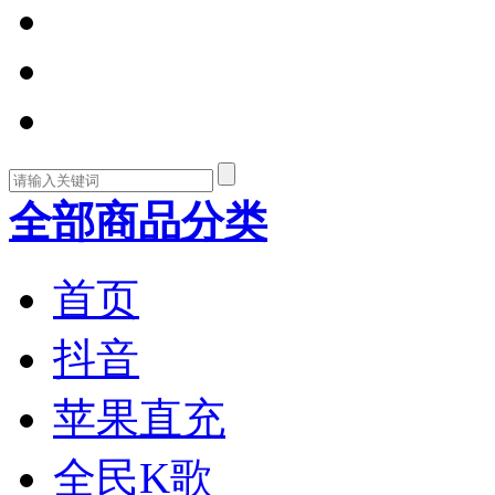
全部商品分类
首页
抖音
苹果直充
全民K歌