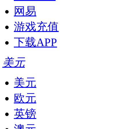
网易
游戏充值
下载APP
美元
美元
欧元
英镑