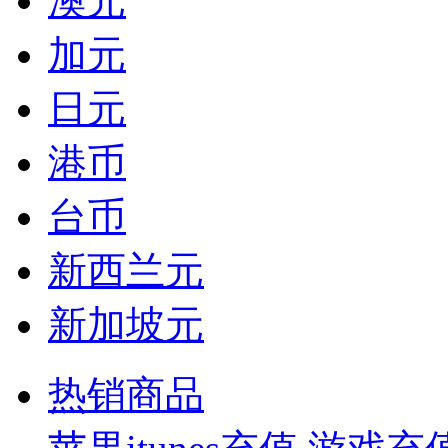
澳元
加元
日元
港币
台币
新西兰元
新加坡元
热销商品