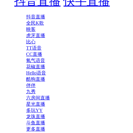
抖音直播
快手直播
抖音直播
全民K歌
映客
虎牙直播
比心
TT语音
CC直播
氧气语音
花椒直播
Hello语音
酷狗直播
伴伴
九秀
六房间直播
星光直播
多玩YY
龙珠直播
斗鱼直播
更多直播