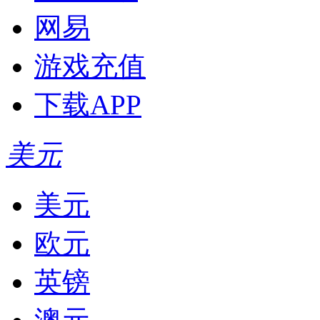
网易
游戏充值
下载APP
美元
美元
欧元
英镑