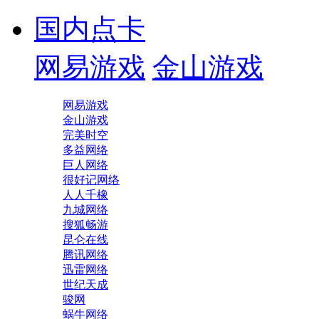
国内点卡
网易游戏
金山游戏
网易游戏
金山游戏
完美时空
多益网络
巨人网络
很好记网络
人人千橡
九城网络
搜狐畅游
昆仑在线
腾讯网络
迅雷网络
世纪天成
骏网
蜗牛网络