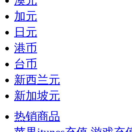
澳元
加元
日元
港币
台币
新西兰元
新加坡元
热销商品