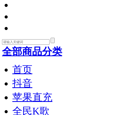
全部商品分类
首页
抖音
苹果直充
全民K歌