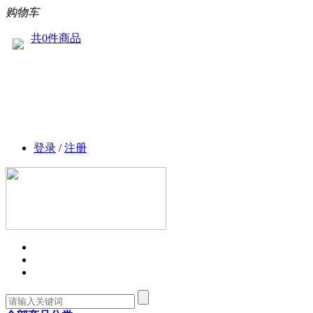
购物车
共0件商品
登录
/
注册