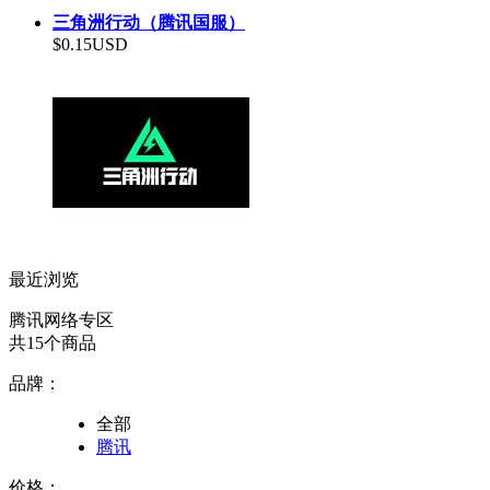
三角洲行动（腾讯国服）
$0.15USD
最近浏览
腾讯网络专区
共15个商品
品牌：
全部
腾讯
价格：