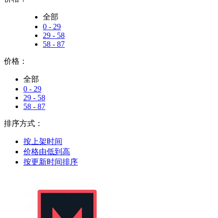
全部
0 - 29
29 - 58
58 - 87
价格：
全部
0 - 29
29 - 58
58 - 87
排序方式：
按上架时间
价格由低到高
按更新时间排序