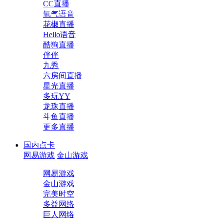
CC直播
氧气语音
花椒直播
Hello语音
酷狗直播
伴伴
九秀
六房间直播
星光直播
多玩YY
龙珠直播
斗鱼直播
更多直播
国内点卡
网易游戏
金山游戏
网易游戏
金山游戏
完美时空
多益网络
巨人网络