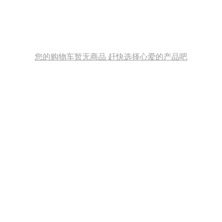
您的购物车暂无商品 赶快选择心爱的产品吧