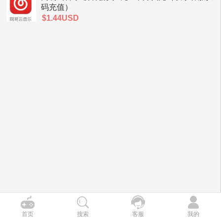
码充值）
$1.44USD
首页
搜索
客服
我的