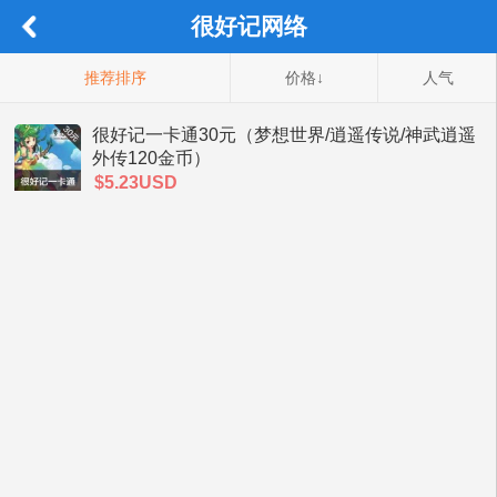
很好记网络
推荐排序
价格↓
人气
很好记一卡通30元（梦想世界/逍遥传说/神武逍遥
外传120金币）
$5.23USD