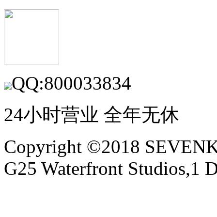
QQ:800033834
24小时营业 全年无休
Copyright ©2018 SEVE
G25 Waterfront Studios,1