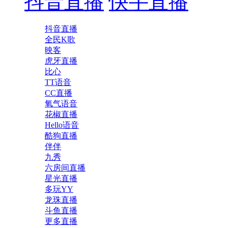
抖音直播
快手直播
抖音直播
全民K歌
映客
虎牙直播
比心
TT语音
CC直播
氧气语音
花椒直播
Hello语音
酷狗直播
伴伴
九秀
六房间直播
星光直播
多玩YY
龙珠直播
斗鱼直播
更多直播