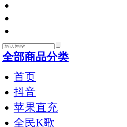
全部商品分类
首页
抖音
苹果直充
全民K歌