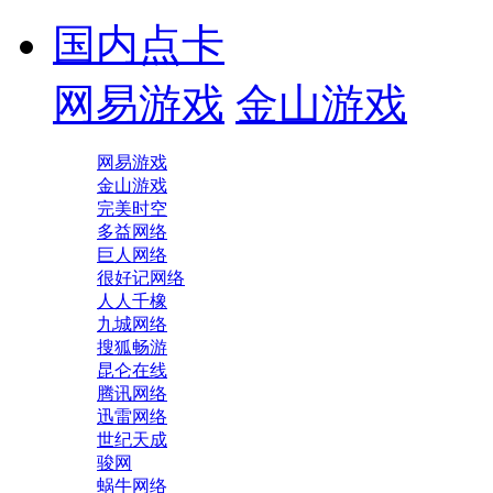
国内点卡
网易游戏
金山游戏
网易游戏
金山游戏
完美时空
多益网络
巨人网络
很好记网络
人人千橡
九城网络
搜狐畅游
昆仑在线
腾讯网络
迅雷网络
世纪天成
骏网
蜗牛网络