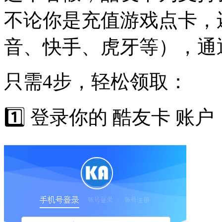
不论你是充值游戏点卡，
音、快手、虎牙等），通通
只需4步，轻松领取：
1️⃣ 登录你的 酷友卡 账户