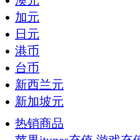
澳元
加元
日元
港币
台币
新西兰元
新加坡元
热销商品