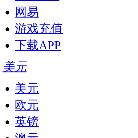
网易
游戏充值
下载APP
美元
美元
欧元
英镑