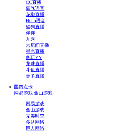
CC直播
氧气语音
花椒直播
Hello语音
酷狗直播
伴伴
九秀
六房间直播
星光直播
多玩YY
龙珠直播
斗鱼直播
更多直播
国内点卡
网易游戏
金山游戏
网易游戏
金山游戏
完美时空
多益网络
巨人网络