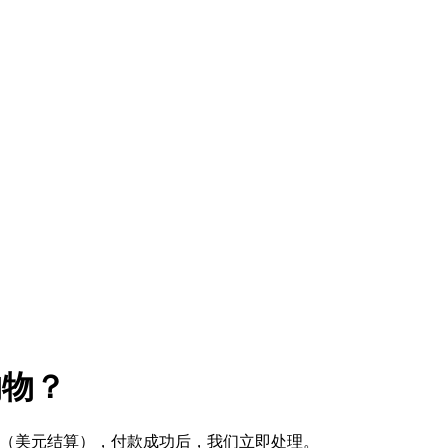
购物？
式 （美元结算），付款成功后，我们立即处理。