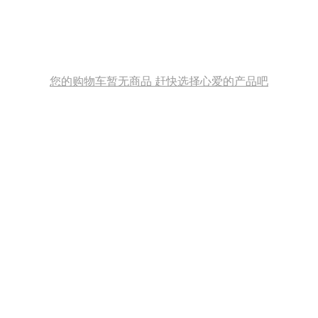
您的购物车暂无商品 赶快选择心爱的产品吧