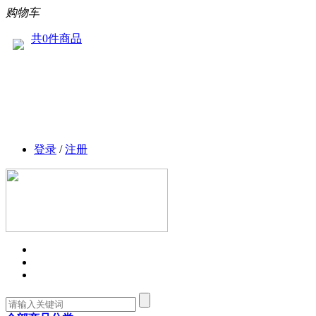
购物车
共0件商品
登录
/
注册