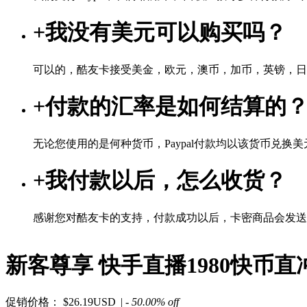
+
我没有美元可以购买吗？
可以的，酷友卡接受美金，欧元，澳币，加币，英镑，日
+
付款的汇率是如何结算的
无论您使用的是何种货币，Paypal付款均以该货币兑换美元
+
我付款以后，怎么收货？
感谢您对酷友卡的支持，付款成功以后，卡密商品会发送
新客尊享 快手直播1980快币直冲
促销价格：
$26.19USD
| - 50.00% off