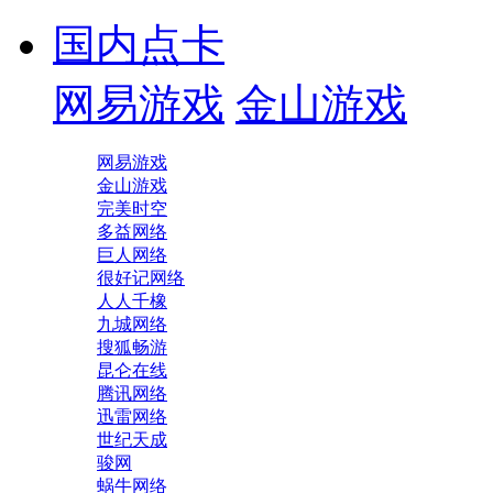
国内点卡
网易游戏
金山游戏
网易游戏
金山游戏
完美时空
多益网络
巨人网络
很好记网络
人人千橡
九城网络
搜狐畅游
昆仑在线
腾讯网络
迅雷网络
世纪天成
骏网
蜗牛网络