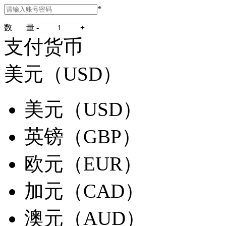
*
数 量
-
+
支付货币
美元（USD）
美元（USD）
英镑（GBP）
欧元（EUR）
加元（CAD）
澳元（AUD）