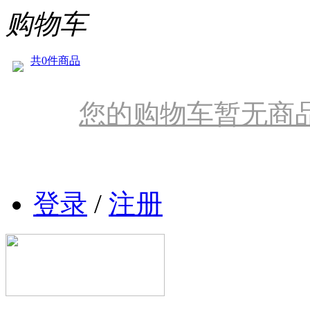
购物车
共0件商品
您的购物车暂无商
登录
/
注册