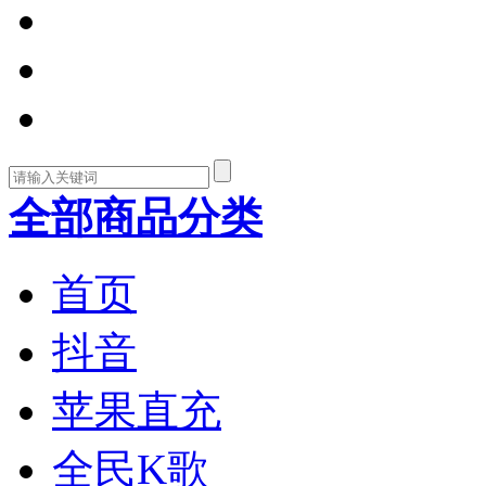
全部商品分类
首页
抖音
苹果直充
全民K歌