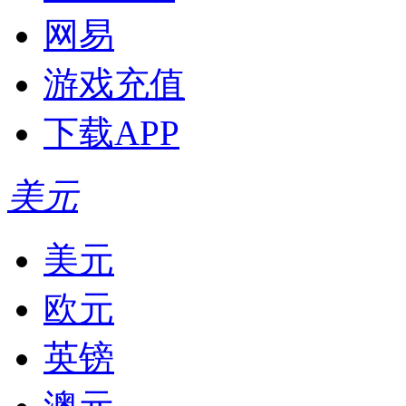
网易
游戏充值
下载APP
美元
美元
欧元
英镑