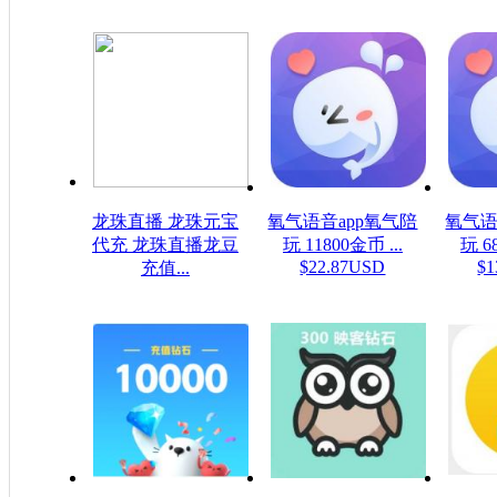
龙珠直播 龙珠元宝
氧气语音app氧气陪
氧气语
代充 龙珠直播龙豆
玩 11800金币 ...
玩 6
$22.87USD
$1
充值...
$0.16USD