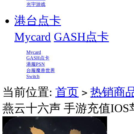
光宇游戏
港台点卡
Mycard
GASH点卡
Mycard
GASH点卡
港服PSN
台服魔兽世界
Switch
当前位置:
首页
热销商
>
燕云十六声 手游充值IOS苹