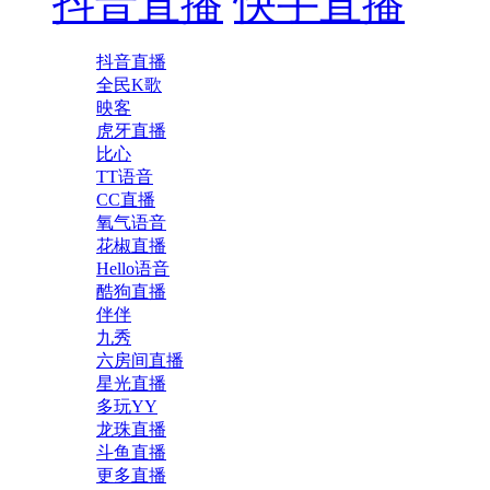
抖音直播
快手直播
抖音直播
全民K歌
映客
虎牙直播
比心
TT语音
CC直播
氧气语音
花椒直播
Hello语音
酷狗直播
伴伴
九秀
六房间直播
星光直播
多玩YY
龙珠直播
斗鱼直播
更多直播