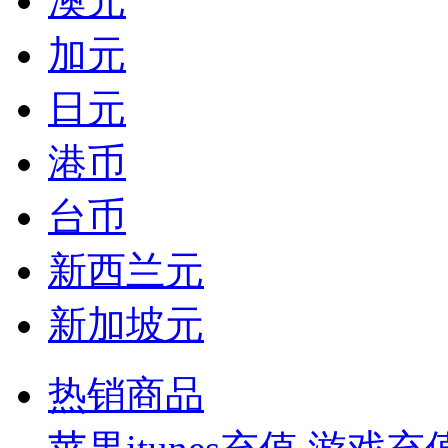
澳元
加元
日元
港币
台币
新西兰元
新加坡元
热销商品