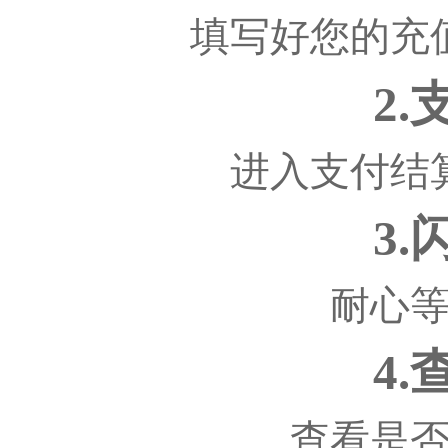
填写好您的充
2
进入支付结
3
耐心
4
查看是