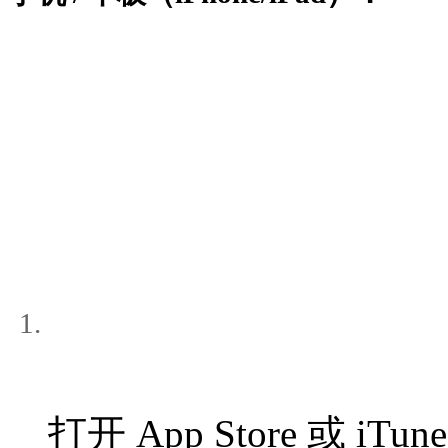
打开 App Store 或 iTu