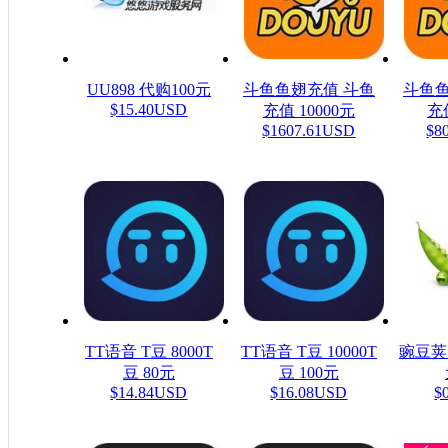
UU898 代购100元
斗鱼鱼翅充值 斗鱼
斗鱼鱼
$15.40USD
充值 10000元
充值
$1607.61USD
$8
TT语音 T豆 8000T
TT语音 T豆 10000T
豌豆荚
豆 80元
豆 100元
$14.84USD
$16.08USD
$