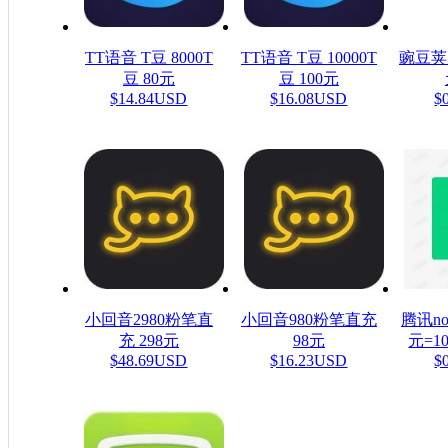
TT语音 T豆 8000T
TT语音 T豆 10000T
豌豆荚
豆 80元
豆 100元
$14.84USD
$16.08USD
$
小回音2980粉笔直
小回音980粉笔直充
腾讯n
充 298元
98元
元=1
$48.69USD
$16.23USD
$