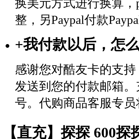
换美元方式进行换算，p
整，另Paypal付款Pa
+
我付款以后，怎
感谢您对酷友卡的支持
发送到您的付款邮箱。
号。代购商品客服专员
【直充】探探 600探探