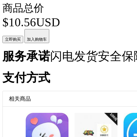
商品总价
$10.56USD
立即购买
加入购物车
服务承诺
闪电发货
安全保
支付方式
相关商品