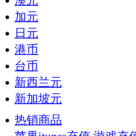
澳元
加元
日元
港币
台币
新西兰元
新加坡元
热销商品