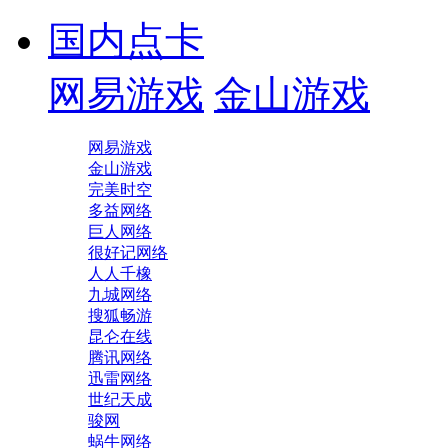
国内点卡
网易游戏
金山游戏
网易游戏
金山游戏
完美时空
多益网络
巨人网络
很好记网络
人人千橡
九城网络
搜狐畅游
昆仑在线
腾讯网络
迅雷网络
世纪天成
骏网
蜗牛网络