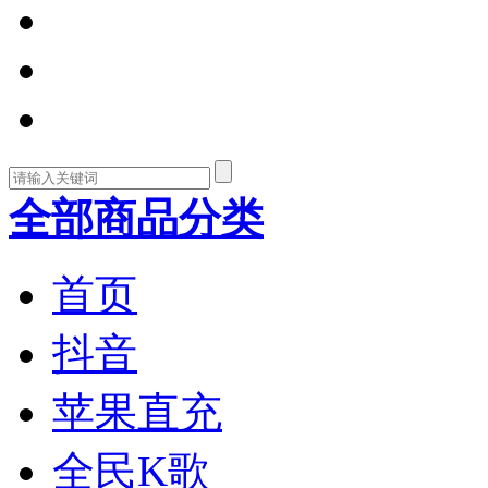
全部商品分类
首页
抖音
苹果直充
全民K歌