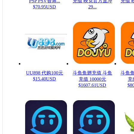
PSP PSV香港...
充值 映克官方直冲
充值 
$70.95USD
29...
$48.23USD
$16
UU898 代购100元
斗鱼鱼翅充值 斗鱼
斗鱼鱼
$15.40USD
充值 10000元
充值
$1607.61USD
$8