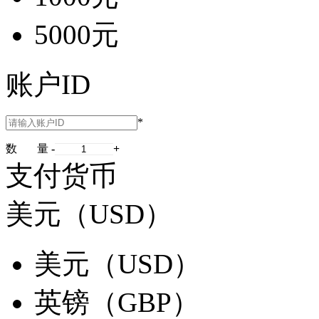
5000元
账户ID
*
数 量
-
+
支付货币
美元（USD）
美元（USD）
英镑（GBP）