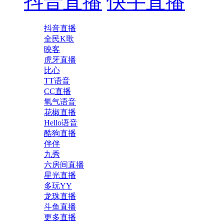
抖音直播
快手直播
抖音直播
全民K歌
映客
虎牙直播
比心
TT语音
CC直播
氧气语音
花椒直播
Hello语音
酷狗直播
伴伴
九秀
六房间直播
星光直播
多玩YY
龙珠直播
斗鱼直播
更多直播