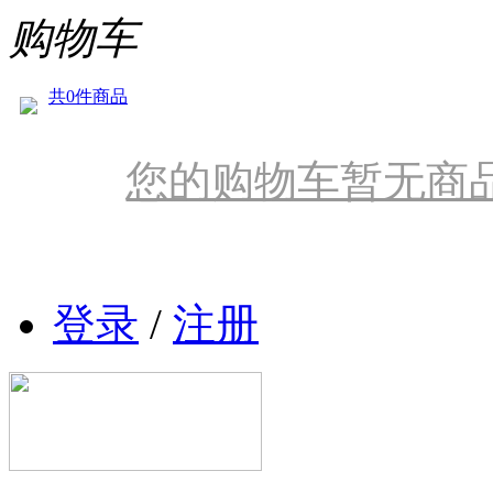
购物车
共0件商品
您的购物车暂无商
登录
/
注册