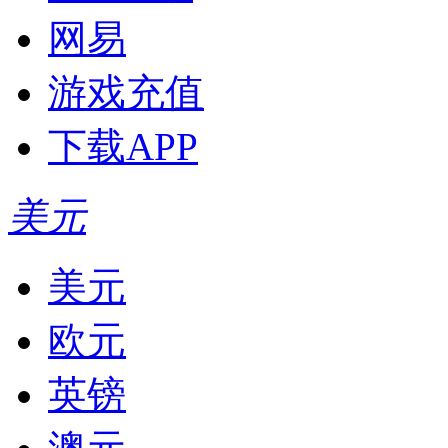
网易
游戏充值
下载APP
美元
美元
欧元
英镑