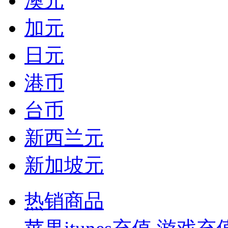
澳元
加元
日元
港币
台币
新西兰元
新加坡元
热销商品