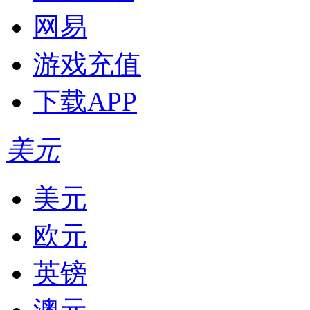
网易
游戏充值
下载APP
美元
美元
欧元
英镑