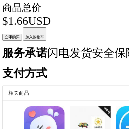
商品总价
$1.66USD
立即购买
加入购物车
服务承诺
闪电发货
安全保
支付方式
相关商品