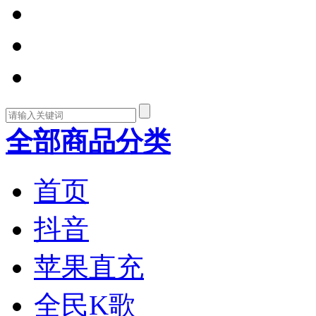
全部商品分类
首页
抖音
苹果直充
全民K歌