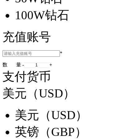
100W钻石
充值账号
*
数 量
-
+
支付货币
美元（USD）
美元（USD）
英镑（GBP）