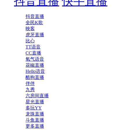
抖音直播
快手直播
抖音直播
全民K歌
映客
虎牙直播
比心
TT语音
CC直播
氧气语音
花椒直播
Hello语音
酷狗直播
伴伴
九秀
六房间直播
星光直播
多玩YY
龙珠直播
斗鱼直播
更多直播