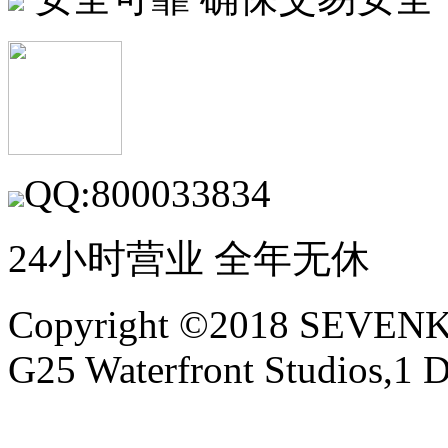
QQ:800033834
24小时营业 全年无休
Copyright ©2018 SEVE
G25 Waterfront Studios,1