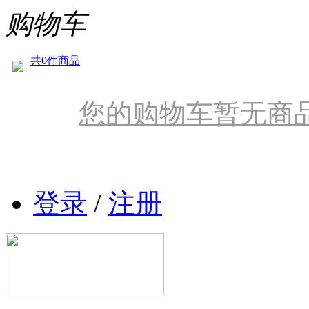
购物车
共0件商品
您的购物车暂无商
登录
/
注册