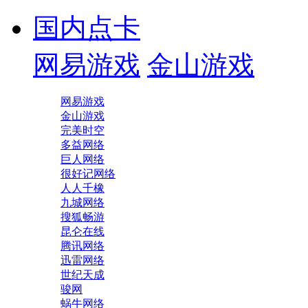
国内点卡
网易游戏
金山游戏
网易游戏
金山游戏
完美时空
多益网络
巨人网络
很好记网络
人人千橡
九城网络
搜狐畅游
昆仑在线
腾讯网络
迅雷网络
世纪天成
骏网
蜗牛网络