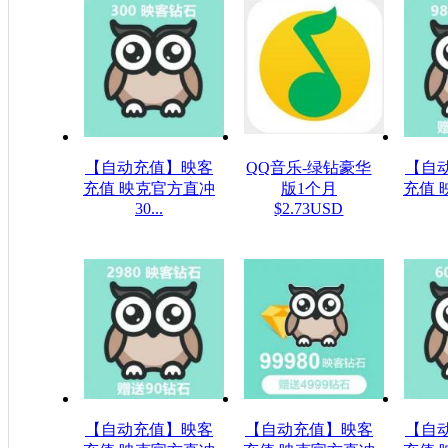
【自动充值】映客
QQ音乐-绿钻豪华
【自
充值 映克官方直冲
版1个月
充值 
30...
$2.73USD
$5.32USD
$1
【自动充值】映客
【自动充值】映客
【自