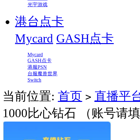
光宇游戏
港台点卡
Mycard
GASH点卡
Mycard
GASH点卡
港服PSN
台服魔兽世界
Switch
当前位置:
首页
直播平
>
1000比心钻石 （账号请