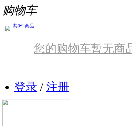
购物车
共0件商品
您的购物车暂无商
登录
/
注册