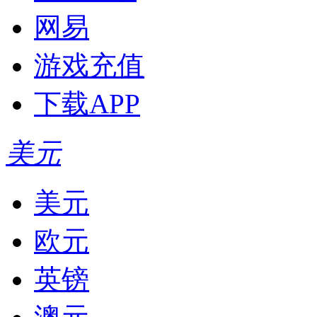
网易
游戏充值
下载APP
美元
美元
欧元
英镑