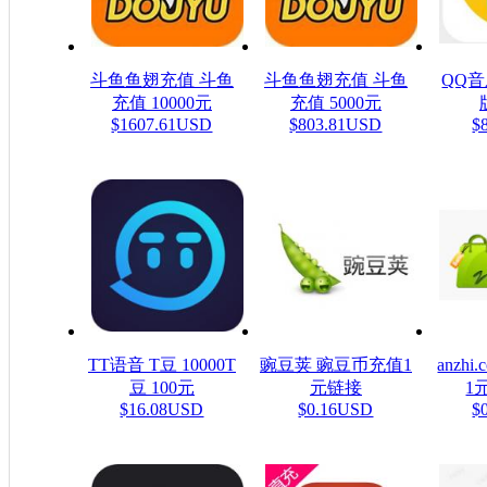
斗鱼鱼翅充值 斗鱼
斗鱼鱼翅充值 斗鱼
QQ
充值 10000元
充值 5000元
$1607.61USD
$803.81USD
$
TT语音 T豆 10000T
豌豆荚 豌豆币充值1
anzh
豆 100元
元链接
1元
$16.08USD
$0.16USD
$