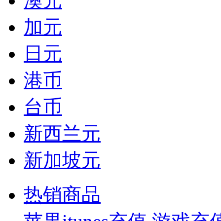
澳元
加元
日元
港币
台币
新西兰元
新加坡元
热销商品