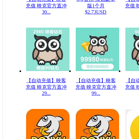
充值 映克官方直冲
版1个月
充值 
30...
$2.73USD
$5.32USD
$1
【自动充值】映客
【自动充值】映客
【自
充值 映克官方直冲
充值 映克官方直冲
充值 
29...
99...
$48.23USD
$1607.61USD
$