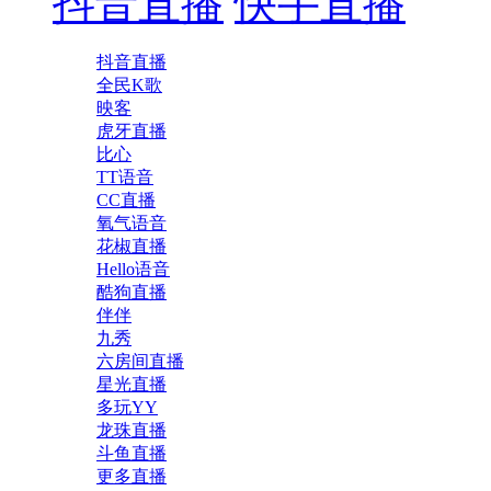
抖音直播
快手直播
抖音直播
全民K歌
映客
虎牙直播
比心
TT语音
CC直播
氧气语音
花椒直播
Hello语音
酷狗直播
伴伴
九秀
六房间直播
星光直播
多玩YY
龙珠直播
斗鱼直播
更多直播