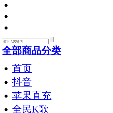
全部商品分类
首页
抖音
苹果直充
全民K歌