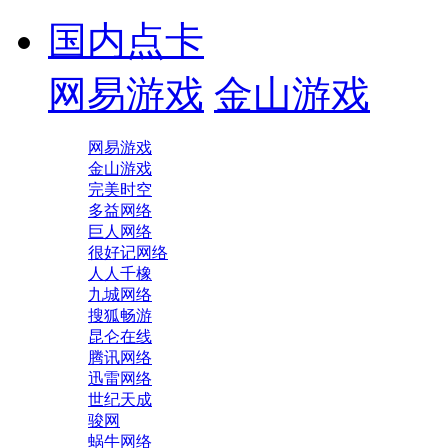
国内点卡
网易游戏
金山游戏
网易游戏
金山游戏
完美时空
多益网络
巨人网络
很好记网络
人人千橡
九城网络
搜狐畅游
昆仑在线
腾讯网络
迅雷网络
世纪天成
骏网
蜗牛网络