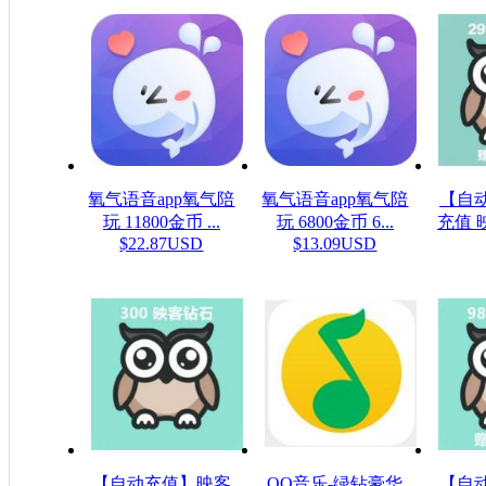
氧气语音app氧气陪
氧气语音app氧气陪
【自
玩 11800金币 ...
玩 6800金币 6...
充值 
$22.87USD
$13.09USD
$4
【自动充值】映客
QQ音乐-绿钻豪华
【自