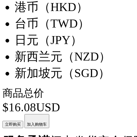
港币（HKD）
台币（TWD）
日元（JPY）
新西兰元（NZD）
新加坡元（SGD）
商品总价
$16.08USD
立即购买
加入购物车