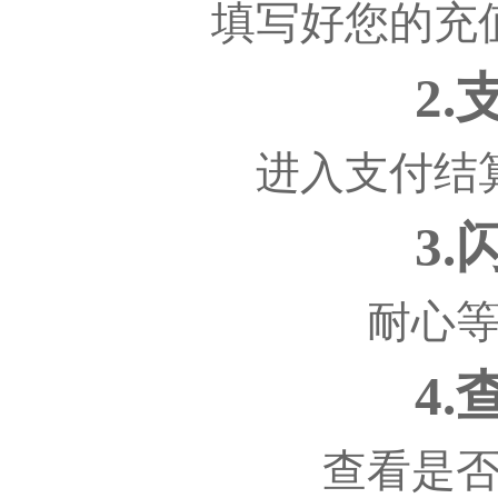
填写好您的充
2
进入支付结
3
耐心
4
查看是